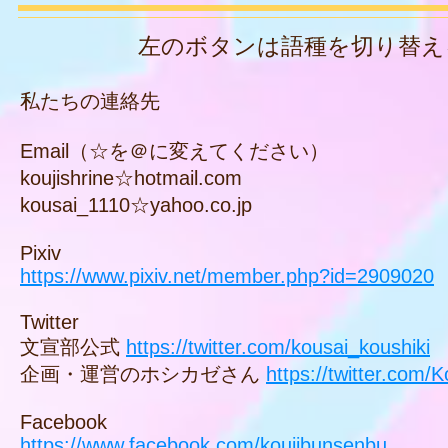
左のボタンは語種を切り替える
私たちの連絡先
Email（☆を＠に変えてください）
koujishrine☆hotmail.com
kousai_1110☆yahoo.co.jp
Pixiv
https://www.pixiv.net/member.php?id=2909020
Twitter
文宣部公式
https://twitter.com/kousai_koushiki
​企画・運営の
ホシカゼさん
https://twitter.com/K
Facebook
https://www.facebook.com/koujibunsenbu