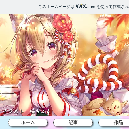
このホームページは
.com
を使って作成され
ホーム
記事
作品