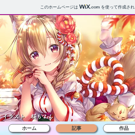
このホームページは
.com
を使って作成され
ホーム
記事
作品