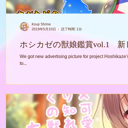
Kouji Shrine
2019年5月10日
読了時間: 1分
ホシカゼの獣娘鑑賞vol.1 
We got new advertising picture for project Hoshikaze's
to...