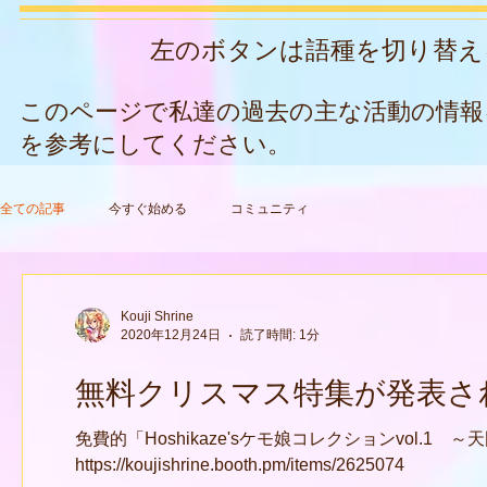
左のボタンは語種を切り替える
このページで私達の過去の主な活動の情報
を参考にしてください。
全ての記事
今すぐ始める
コミュニティ
Kouji Shrine
2020年12月24日
読了時間: 1分
無料クリスマス特集が発表さ
免費的「Hoshikaze'sケモ娘コレクションvol.
https://koujishrine.booth.pm/items/2625074